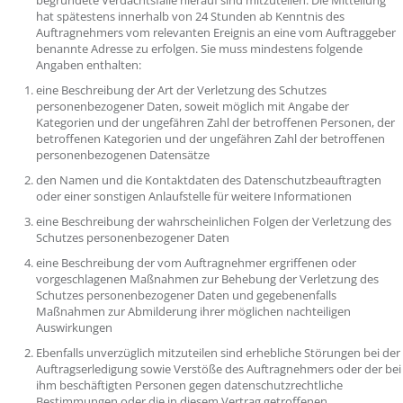
begründete Verdachtsfälle hierauf sind mitzuteilen. Die Mitteilung
hat spätestens innerhalb von 24 Stunden ab Kenntnis des
Auftragnehmers vom relevanten Ereignis an eine vom Auftraggeber
benannte Adresse zu erfolgen. Sie muss mindestens folgende
Angaben enthalten:
eine Beschreibung der Art der Verletzung des Schutzes
personenbezogener Daten, soweit möglich mit Angabe der
Kategorien und der ungefähren Zahl der betroffenen Personen, der
betroffenen Kategorien und der ungefähren Zahl der betroffenen
personenbezogenen Datensätze
den Namen und die Kontaktdaten des Datenschutzbeauftragten
oder einer sonstigen Anlaufstelle für weitere Informationen
eine Beschreibung der wahrscheinlichen Folgen der Verletzung des
Schutzes personenbezogener Daten
eine Beschreibung der vom Auftragnehmer ergriffenen oder
vorgeschlagenen Maßnahmen zur Behebung der Verletzung des
Schutzes personenbezogener Daten und gegebenenfalls
Maßnahmen zur Abmilderung ihrer möglichen nachteiligen
Auswirkungen
Ebenfalls unverzüglich mitzuteilen sind erhebliche Störungen bei der
Auftragserledigung sowie Verstöße des Auftragnehmers oder der bei
ihm beschäftigten Personen gegen datenschutzrechtliche
Bestimmungen oder die in diesem Vertrag getroffenen