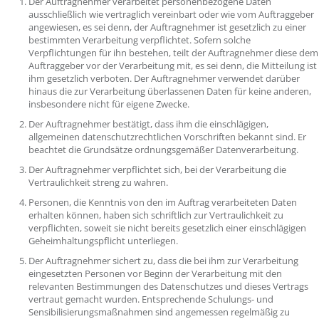
Der Auftragnehmer verarbeitet personenbezogene Daten
ausschließlich wie vertraglich vereinbart oder wie vom Auftraggeber
angewiesen, es sei denn, der Auftragnehmer ist gesetzlich zu einer
bestimmten Verarbeitung verpflichtet. Sofern solche
Verpflichtungen für ihn bestehen, teilt der Auftragnehmer diese dem
Auftraggeber vor der Verarbeitung mit, es sei denn, die Mitteilung ist
ihm gesetzlich verboten. Der Auftragnehmer verwendet darüber
hinaus die zur Verarbeitung überlassenen Daten für keine anderen,
insbesondere nicht für eigene Zwecke.
Der Auftragnehmer bestätigt, dass ihm die einschlägigen,
allgemeinen datenschutzrechtlichen Vorschriften bekannt sind. Er
beachtet die Grundsätze ordnungsgemäßer Datenverarbeitung.
Der Auftragnehmer verpflichtet sich, bei der Verarbeitung die
Vertraulichkeit streng zu wahren.
Personen, die Kenntnis von den im Auftrag verarbeiteten Daten
erhalten können, haben sich schriftlich zur Vertraulichkeit zu
verpflichten, soweit sie nicht bereits gesetzlich einer einschlägigen
Geheimhaltungspflicht unterliegen.
Der Auftragnehmer sichert zu, dass die bei ihm zur Verarbeitung
eingesetzten Personen vor Beginn der Verarbeitung mit den
relevanten Bestimmungen des Datenschutzes und dieses Vertrags
vertraut gemacht wurden. Entsprechende Schulungs- und
Sensibilisierungsmaßnahmen sind angemessen regelmäßig zu