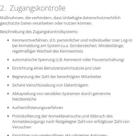
2. Zugangskontrolle
Maßnahmen, die verhindern, dass Unbefugte datenschutzrechtlich
geschützte Daten verarbeiten oder nutzen können.
Beschreibung des Zugangskontrollsystems:
Kennwortverfahren, d.h. persönlicher und individueller User Log-In
bei Anmeldung am System (u.a. Sonderzeichen, Mindestlänge,
regelmäßiger Wechsel des Kennwortes)
automatische Sperrung (z.B. Kennwort oder Pausenschaltung)
Einrichtung eines Benutzerstammsatzes pro User
Begrenzung der Zahl der berechtigten Mitarbeiter
Sichere Verschlüsselung von Datenträgern
Abkapselung von sensiblen Systemen durch getrennte
Netzbereiche
Authentifizierungsverfahren
Protokollierung der Anmeldeversuche und Abbruch des
Anmeldevorgangs nach festgelegter Zahl von erfolgloser Zahl von
Versuchen
Einrichten von regelmäßigen aktualisierten Antiviren-