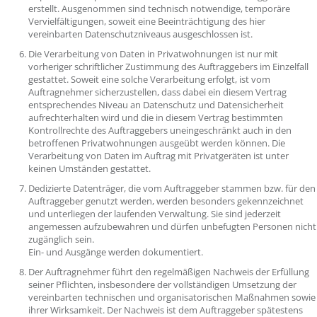
erstellt. Ausgenommen sind technisch notwendige, temporäre
Vervielfältigungen, soweit eine Beeinträchtigung des hier
vereinbarten Datenschutzniveaus ausgeschlossen ist.
Die Verarbeitung von Daten in Privatwohnungen ist nur mit
vorheriger schriftlicher Zustimmung des Auftraggebers im Einzelfall
gestattet. Soweit eine solche Verarbeitung erfolgt, ist vom
Auftragnehmer sicherzustellen, dass dabei ein diesem Vertrag
entsprechendes Niveau an Datenschutz und Datensicherheit
aufrechterhalten wird und die in diesem Vertrag bestimmten
Kontrollrechte des Auftraggebers uneingeschränkt auch in den
betroffenen Privatwohnungen ausgeübt werden können. Die
Verarbeitung von Daten im Auftrag mit Privatgeräten ist unter
keinen Umständen gestattet.
Dedizierte Datenträger, die vom Auftraggeber stammen bzw. für den
Auftraggeber genutzt werden, werden besonders gekennzeichnet
und unterliegen der laufenden Verwaltung. Sie sind jederzeit
angemessen aufzubewahren und dürfen unbefugten Personen nicht
zugänglich sein.
Ein- und Ausgänge werden dokumentiert.
Der Auftragnehmer führt den regelmäßigen Nachweis der Erfüllung
seiner Pflichten, insbesondere der vollständigen Umsetzung der
vereinbarten technischen und organisatorischen Maßnahmen sowie
ihrer Wirksamkeit. Der Nachweis ist dem Auftraggeber spätestens