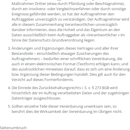
Maßnahmen Dritter (etwa durch Pfändung oder Beschlagnahme),
durch ein Insolvenz- oder Vergleichsverfahren oder durch sonstige
Ereignisse gefährdet werden, so hat der Auftragnehmer den
Auftraggeber unverzüglich zu verständigen. Der Auftragnehmer wird
alle in diesem Zusammenhang Verantwortlichen unverzüglich
darüber informieren, dass die Hoheit und das Eigentum an den
Daten ausschließlich beim Auftraggeber als »Verantwortlicher « im
Sinne der Datenschutz-Grundverordnung liegen.
Änderungen und Ergänzungen dieses Vertrages und aller ihrer
Bestandteile – einschließlich etwaiger Zusicherungen des
Auftragnehmers – bedürfen einer schriftlichen Vereinbarung, die
auch in einem elektronischen Format (Textform) erfolgen kann, und
des ausdrücklichen Hinweises darauf, dass es sich um eine Änderung
bzw. Ergänzung dieser Bedingungen handelt. Dies gilt auch für den
Verzicht auf dieses Formerfordernis.
Die Einrede des Zurückbehaltungsrechts i. S. v. § 273 BGB wird
hinsichtlich der im Auftrag verarbeiteten Daten und der zugehörigen
Datenträger ausgeschlossen.
Sollten einzelne Teile dieser Vereinbarung unwirksam sein, so
berührt dies die Wirksamkeit der Vereinbarung im Übrigen nicht.
Seitenumbruch