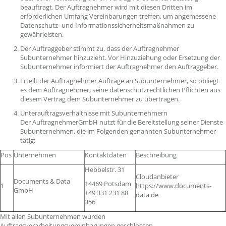
beauftragt. Der Auftragnehmer wird mit diesen Dritten im
erforderlichen Umfang Vereinbarungen treffen, um angemessene
Datenschutz- und Informationssicherheitsmaßnahmen zu
gewährleisten.
Der Auftraggeber stimmt zu, dass der Auftragnehmer
Subunternehmer hinzuzieht. Vor Hinzuziehung oder Ersetzung der
Subunternehmer informiert der Auftragnehmer den Auftraggeber.
Erteilt der Auftragnehmer Aufträge an Subunternehmer, so obliegt
es dem Auftragnehmer, seine datenschutzrechtlichen Pflichten aus
diesem Vertrag dem Subunternehmer zu übertragen.
Unterauftragsverhältnisse mit Subunternehmern
Der AuftragnehmerGmbH nutzt für die Bereitstellung seiner Dienste
Subunternehmen, die im Folgenden genannten Subunternehmer
tätig:
Pos
Unternehmen
Kontaktdaten
Beschreibung
Hebbelstr. 31
Cloudanbieter
Documents & Data
14469 Potsdam
1
https://www.documents-
GmbH
+49 331 231 88
data.de
356
Mit allen Subunternehmen wurden
Auftragsverarbeitungsvereinbarungen geschlossen.