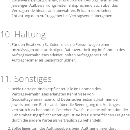
Datenverarbeitung dienen, sind durch den Auftragnehmer den
jeweiligen Aufbewahrungsfristen entsprechend auch über das
Vertragsende hinaus aufzubewahren. Er kann sie zu seiner
Entlastung dem Auftraggeber bei Vertragsende übergeben.
10. Haftung
Für den Ersatz von Schäden, die eine Person wegen einer
unzulässigen oder unrichtigen Datenverarbeitung im Rahmen des
Auftragsverhältnisses erleidet, haften Auftraggeber und
Auftragnehmer als Gesamtschuldner.
11. Sonstiges
Beide Parteien sind verpflichtet, alle im Rahmen des
Vertragsverhältnisses erlangten Kenntnisse von
Geschäftsgeheimnissen und Datensicherheitsmaßnahmen der
jeweils anderen Partei auch über die Beendigung des Vertrages
vertraulich zu behandeln. Bestehen Zweifel, ob eine Information der
Geheimhaltungspflicht unterliegt, ist sie bis zur schriftlichen Freigabe
durch die andere Partei als vertraulich zu behandeln.
Sollte Eigentum des Auftraggebers beim Auftragnehmer durch