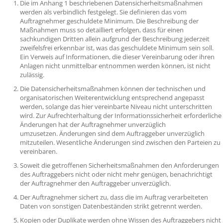
Die im Anhang 1 beschriebenen Datensicherheitsmaßnahmen
werden als verbindlich festgelegt. Sie definieren das vom
Auftragnehmer geschuldete Minimum. Die Beschreibung der
Maßnahmen muss so detailliert erfolgen, dass für einen
sachkundigen Dritten allein aufgrund der Beschreibung jederzeit
zweifelsfrei erkennbar ist, was das geschuldete Minimum sein soll.
Ein Verweis auf Informationen, die dieser Vereinbarung oder ihren
Anlagen nicht unmittelbar entnommen werden können, ist nicht
zulässig.
Die Datensicherheitsmaßnahmen können der technischen und
organisatorischen Weiterentwicklung entsprechend angepasst
werden, solange das hier vereinbarte Niveau nicht unterschritten
wird. Zur Aufrechterhaltung der Informationssicherheit erforderliche
Änderungen hat der Auftragnehmer unverzüglich
umzusetzen. Änderungen sind dem Auftraggeber unverzüglich
mitzuteilen. Wesentliche Änderungen sind zwischen den Parteien zu
vereinbaren.
Soweit die getroffenen Sicherheitsmaßnahmen den Anforderungen
des Auftraggebers nicht oder nicht mehr genügen, benachrichtigt
der Auftragnehmer den Auftraggeber unverzüglich.
Der Auftragnehmer sichert zu, dass die im Auftrag verarbeiteten
Daten von sonstigen Datenbeständen strikt getrennt werden.
Kopien oder Duplikate werden ohne Wissen des Auftraggebers nicht