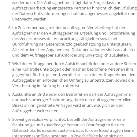
wiederholen. Der Auftragnehmer trägt dafür Sorge, dass zur
Auftragsverarbeitung eingesetzte Personen hinsichtlich der Erfüllung
der Datenschutzanforderungen laufend angemessen angeleitet und
überwacht werden.
Im Zusammenhang mit der beauftragten Verarbeitung hat der
Auftragnehmer den Auftraggeber bei Erstellung und Fortschreibung
des Verzeichnisses der Verarbeitungstätigkeiten sowie bei
Durchführung der Datenschutzfolgeabschätzung zu unterstützen.
Alle erforderlichen Angaben und Dokumentationen sind vorzuhalten
und dem Auftraggeber auf Anforderung unverzüglich zuzuleiten.
Wird der Auftraggeber durch Aufsichtsbehörden oder andere Stellen
einer Kontrolle unterzogen oder machen betroffene Personen ihm
gegenüber Rechte geltend, verpflichtet sich der Auftragnehmer, den
Auftraggeber im erforderlichen Umfang zu unterstützen, soweit die
Verarbeitung im Auftrag betroffen ist.
Auskünfte an Dritte oder den Betroffenen darf der Auftragnehmer
nur nach vorheriger Zustimmung durch den Auftraggeber erteilen.
Direkt an ihn gerichtete Anfragen wird er unverzüglich an den
Auftraggeber weiterleiten.
Soweit gesetzlich verpflichtet, bestellt der Auftragnehmer eine
fachkundige und zuverlässige Person als Beauftragten für den
Datenschutz. Es ist sicherzustellen, dass für den Beauftragten keine
Interessenskonflikte bestehen. In Zweifelsfällen kann sich der